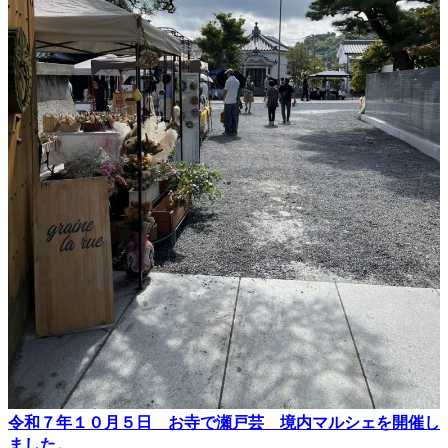
令和７年１０月５日 お寺で瀬戸芸 境内マルシェを開催し
ました。