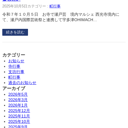
2025年10月5日
カテゴリー :
町行事
令和７年１０月５日 お寺で瀬戸芸 境内マルシェ 西光寺境内に
て、瀬戸内国際芸術祭と連携して宇多津OHIMACH…
続きを読む
カテゴリー
お知らせ
寺行事
支坊行事
町行事
過去のお知らせ
アーカイブ
2026年5月
2026年3月
2026年1月
2025年12月
2025年11月
2025年10月
2025年9月